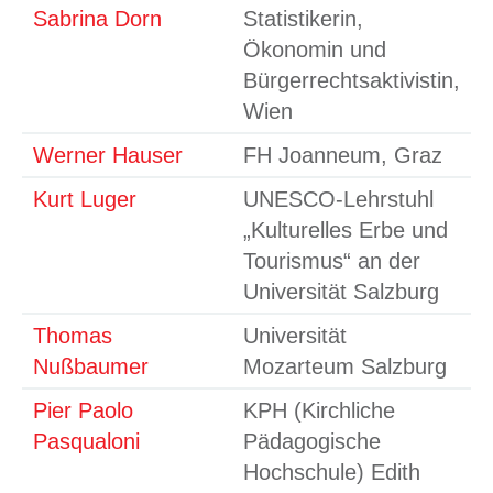
Sabrina Dorn
Statistikerin,
Ökonomin und
Bürgerrechtsaktivistin,
Wien
Werner Hauser
FH Joanneum, Graz
Kurt Luger
UNESCO-Lehrstuhl
„Kulturelles Erbe und
Tourismus“ an der
Universität Salzburg
Thomas
Universität
Nußbaumer
Mozarteum Salzburg
Pier Paolo
KPH (Kirchliche
Pasqualoni
Pädagogische
Hochschule) Edith