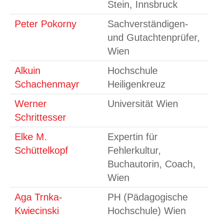
Stein, Innsbruck
Peter Pokorny
Sachverständigen-
und Gutachtenprüfer,
Wien
Alkuin
Hochschule
Schachenmayr
Heiligenkreuz
Werner
Universität Wien
Schrittesser
Elke M.
Expertin für
Schüttelkopf
Fehlerkultur,
Buchautorin, Coach,
Wien
Aga Trnka-
PH (Pädagogische
Kwiecinski
Hochschule) Wien